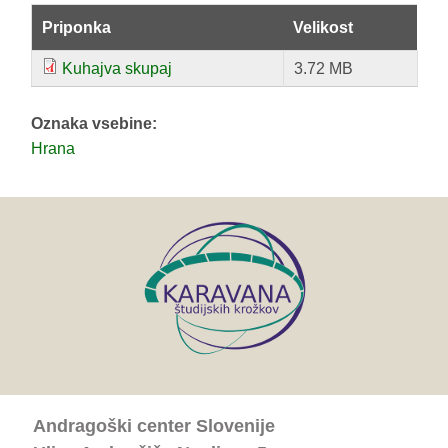
Priponka
Velikost
Kuhajva skupaj
3.72 MB
Oznaka vsebine:
Hrana
Andragoški center Slovenije