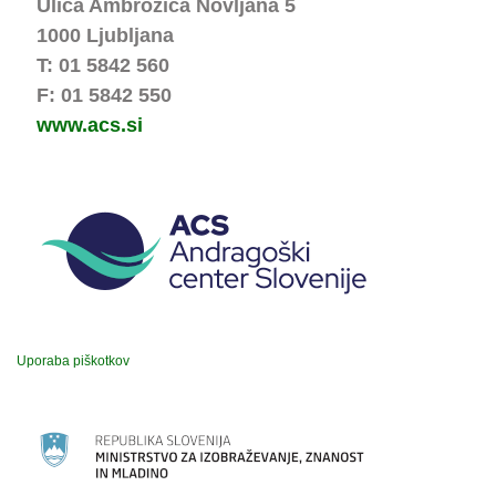
Ulica Ambrožiča Novljana 5
1000 Ljubljana
T: 01 5842 560
F: 01 5842 550
www.acs.si
Uporaba piškotkov