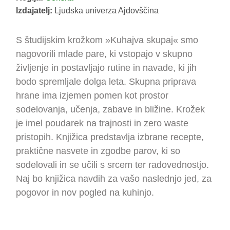
Izdajatelj:
Ljudska univerza Ajdovščina
S študijskim krožkom »Kuhajva skupaj« smo
nagovorili mlade pare, ki vstopajo v skupno
življenje in postavljajo rutine in navade, ki jih
bodo spremljale dolga leta. Skupna priprava
hrane ima izjemen pomen kot prostor
sodelovanja, učenja, zabave in bližine. Krožek
je imel poudarek na trajnosti in zero waste
pristopih. Knjižica predstavlja izbrane recepte,
praktične nasvete in zgodbe parov, ki so
sodelovali in se učili s srcem ter radovednostjo.
Naj bo knjižica navdih za vašo naslednjo jed, za
pogovor in nov pogled na kuhinjo.