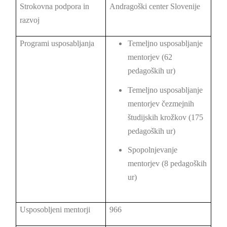
Strokovna podpora in
Andragoški center Slovenije
razvoj
Programi usposabljanja
Temeljno usposabljanje
mentorjev (62
pedagoških ur)
Temeljno usposabljanje
mentorjev čezmejnih
študijskih krožkov (175
pedagoških ur)
Spopolnjevanje
mentorjev (8 pedagoških
ur)
Usposobljeni mentorji
966