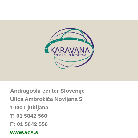
Andragoški center Slovenije
Ulica Ambrožiča Novljana 5
1000 Ljubljana
T: 01 5842 560
F: 01 5842 550
www.acs.si