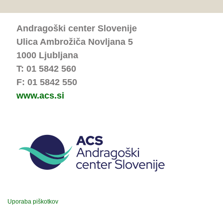
Andragoški center Slovenije
Ulica Ambrožiča Novljana 5
1000 Ljubljana
T: 01 5842 560
F: 01 5842 550
www.acs.si
Uporaba piškotkov