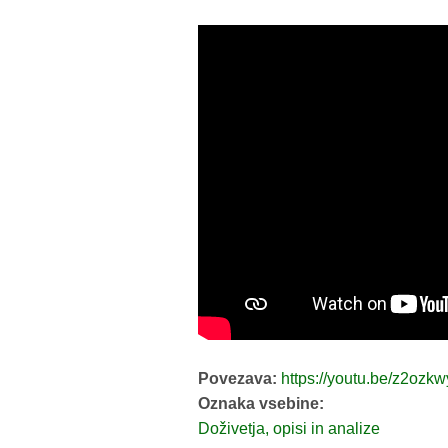
Povezava:
https://youtu.be/z2ozk
Oznaka vsebine:
Doživetja, opisi in analize