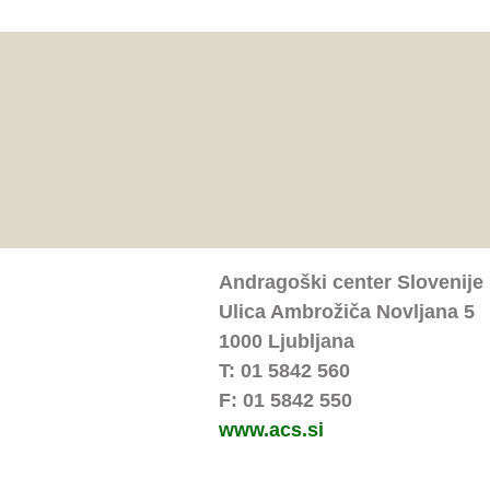
Andragoški center Slovenije
Ulica Ambrožiča Novljana 5
1000 Ljubljana
T: 01 5842 560
F: 01 5842 550
www.acs.si