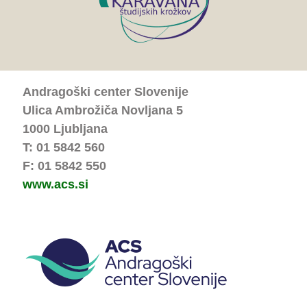
Andragoški center Slovenije
Ulica Ambrožiča Novljana 5
1000 Ljubljana
T: 01 5842 560
F: 01 5842 550
www.acs.si