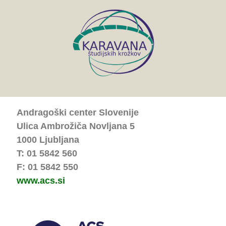
Andragoški center Slovenije
Ulica Ambrožiča Novljana 5
1000 Ljubljana
T: 01 5842 560
F: 01 5842 550
www.acs.si